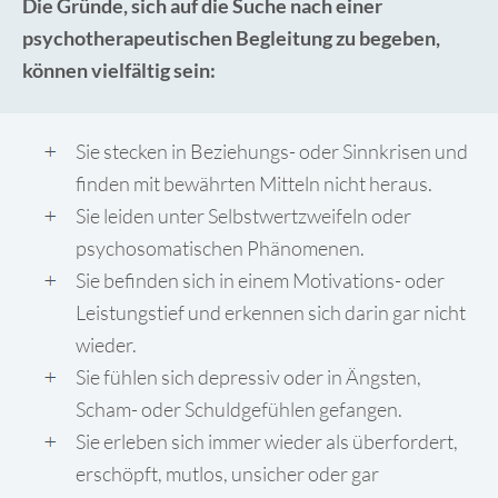
Die Gründe, sich auf die Suche nach einer
psychotherapeutischen Begleitung zu begeben,
können vielfältig sein:
Sie stecken in Beziehungs- oder Sinnkrisen und
finden mit bewährten Mitteln nicht heraus.
Sie leiden unter Selbstwertzweifeln oder
psychosomatischen Phänomenen.
Sie befinden sich in einem Motivations- oder
Leistungstief und erkennen sich darin gar nicht
wieder.
Sie fühlen sich depressiv oder in Ängsten,
Scham- oder Schuldgefühlen gefangen.
Sie erleben sich immer wieder als überfordert,
erschöpft, mutlos, unsicher oder gar